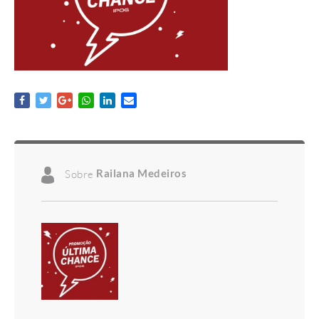
Sobre
Railana Medeiros