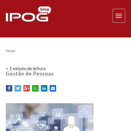
TOG
NAV
Home
< 1
minuto
de leitura
Gestão de Pessoas