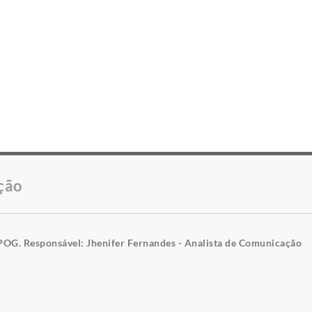
ção
POG. Responsável: Jhenifer Fernandes - Analista de Comunicação