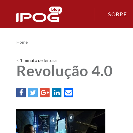
SOBRE
Home
< 1
minuto
de leitura
Revolução 4.0