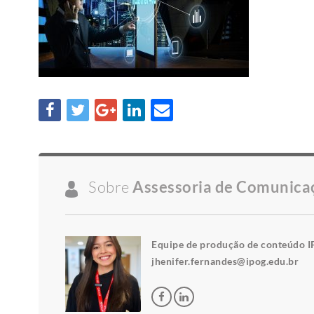
Sobre
Assessoria de Comunica
Equipe de produção de conteúdo I
jhenifer.fernandes@ipog.edu.br