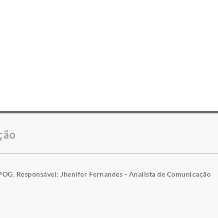
ção
POG. Responsável: Jhenifer Fernandes - Analista de Comunicação