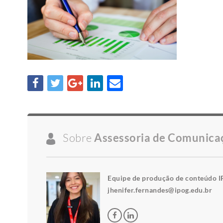
Sobre
Assessoria de Comunica
Equipe de produção de conteúdo I
jhenifer.fernandes@ipog.edu.br