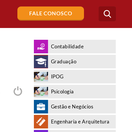
Buscar
FALE CONOSCO
no
blog
Contabilidade
Graduação
IPOG
Psicologia
A
Gestão e Negócios
Engenharia e Arquitetura