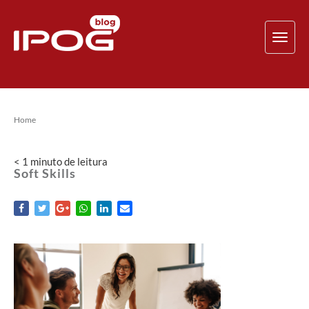
TOG
NAV
Home
< 1
minuto
de leitura
Soft Skills