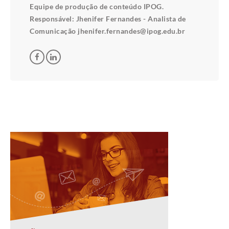
Equipe de produção de conteúdo IPOG.
Responsável: Jhenifer Fernandes - Analista de
Comunicação jhenifer.fernandes@ipog.edu.br