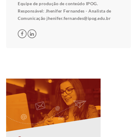
Equipe de produção de conteúdo IPOG.
Responsável: Jhenifer Fernandes - Analista de
Comunicação jhenifer.fernandes@ipog.edu.br