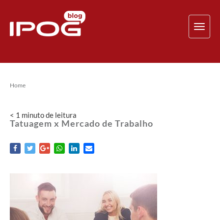
TOG
NAV
Home
< 1
minuto
de leitura
Tatuagem x Mercado de Trabalho