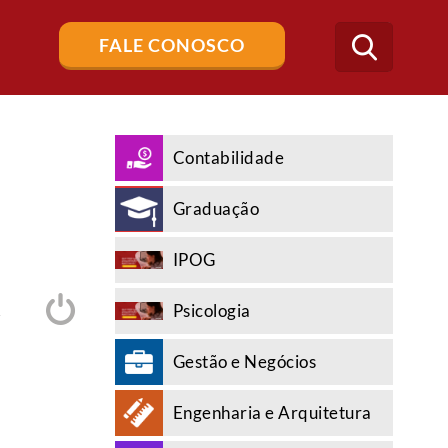
Buscar
FALE CONOSCO
no
blog
Contabilidade
Graduação
IPOG
Psicologia
A
Gestão e Negócios
Engenharia e Arquitetura