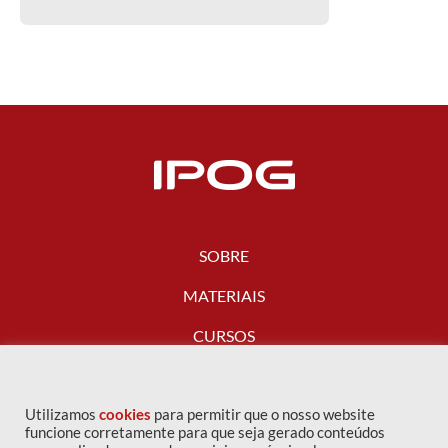
SOBRE
MATERIAIS
CURSOS
FALE CONOSCO
Utilizamos
cookies
para permitir que o nosso website
funcione corretamente para que seja gerado conteúdos