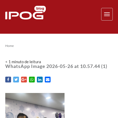
TOG
NAV
Home
< 1
minuto
de leitura
WhatsApp Image 2026-05-26 at 10.57.44 (1)