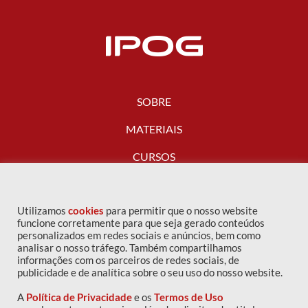
SOBRE
MATERIAIS
CURSOS
FALE CONOSCO
Utilizamos
cookies
para permitir que o nosso website
funcione corretamente para que seja gerado conteúdos
personalizados em redes sociais e anúncios, bem como
analisar o nosso tráfego. Também compartilhamos
informações com os parceiros de redes sociais, de
publicidade e de analítica sobre o seu uso do nosso website.
A
Política de Privacidade
e os
Termos de Uso