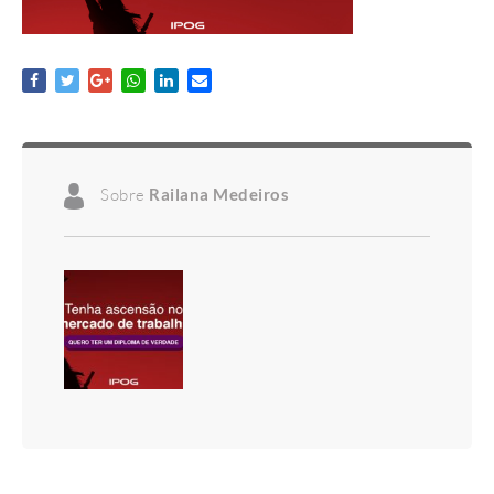
Sobre
Railana Medeiros