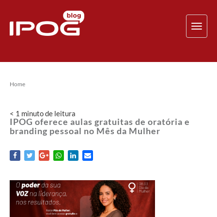
TOG
NAV
Home
< 1
minuto
de leitura
IPOG oferece aulas gratuitas de oratória e
branding pessoal no Mês da Mulher