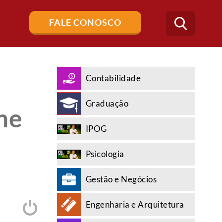
Buscar
FALE CONOSCO
no
blog
Contabilidade
Graduação
me
IPOG
Psicologia
Gestão e Negócios
Engenharia e Arquitetura
A