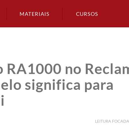
MATERIAIS
CURSOS
o RA1000 no Recla
elo significa para
i
LEITURA FOCAD