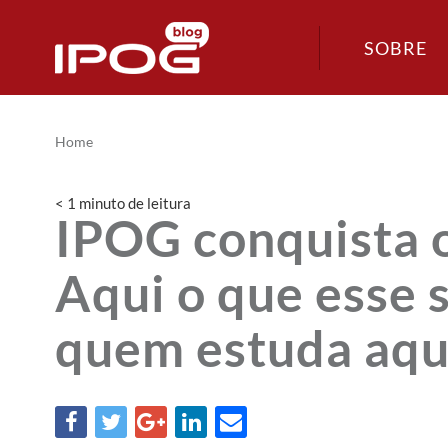
SOBRE
Home
< 1
minuto
de leitura
IPOG conquista 
Aqui o que esse s
quem estuda aqu