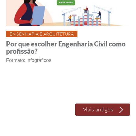
ENGENHARIA E ARQUITETURA
Por que escolher Engenharia Civil como
profissão?
Formato: Infográficos
Mais antigos