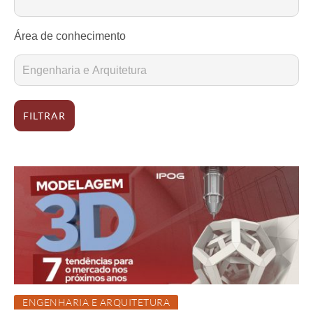
Área de conhecimento
FILTRAR
ENGENHARIA E ARQUITETURA