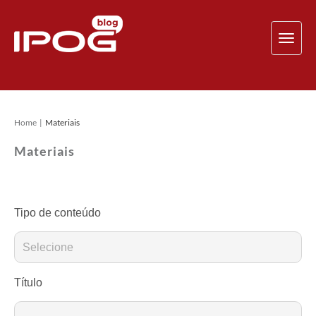
TOG
NAV
Home
Materiais
Materiais
Tipo de conteúdo
Título