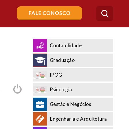
Buscar
FALE CONOSCO
no
blog
Contabilidade
Graduação
IPOG
Psicologia
A
Gestão e Negócios
Engenharia e Arquitetura