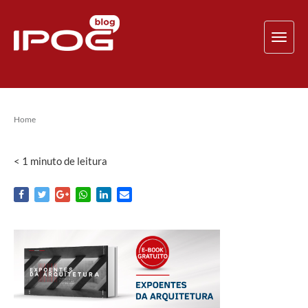
TOG
NAV
Home
< 1
minuto
de leitura