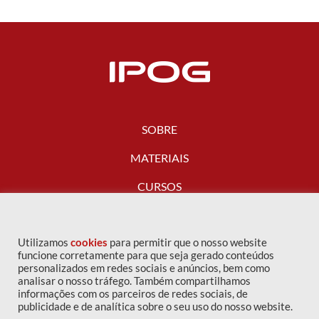
SOBRE
MATERIAIS
CURSOS
FALE CONOSCO
Utilizamos
cookies
para permitir que o nosso website
funcione corretamente para que seja gerado conteúdos
personalizados em redes sociais e anúncios, bem como
analisar o nosso tráfego. Também compartilhamos
informações com os parceiros de redes sociais, de
publicidade e de analítica sobre o seu uso do nosso website.