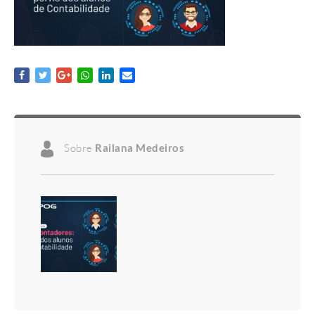
Sobre
Railana Medeiros