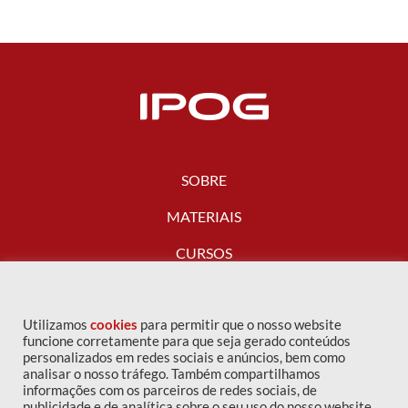
SOBRE
MATERIAIS
CURSOS
FALE CONOSCO
Utilizamos
cookies
para permitir que o nosso website
funcione corretamente para que seja gerado conteúdos
personalizados em redes sociais e anúncios, bem como
analisar o nosso tráfego. Também compartilhamos
informações com os parceiros de redes sociais, de
publicidade e de analítica sobre o seu uso do nosso website.