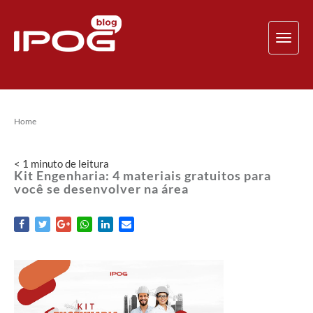
TOG
NAV
Home
< 1
minuto
de leitura
Kit Engenharia: 4 materiais gratuitos para
você se desenvolver na área