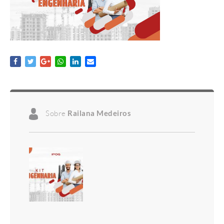
Sobre
Railana Medeiros