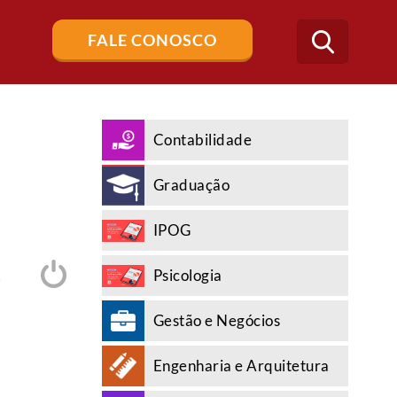
Buscar
FALE CONOSCO
no
blog
Contabilidade
Graduação
IPOG
Psicologia
A
Gestão e Negócios
Engenharia e Arquitetura