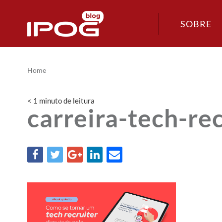
SOBRE
Home
< 1
minuto
de leitura
carreira-tech-re