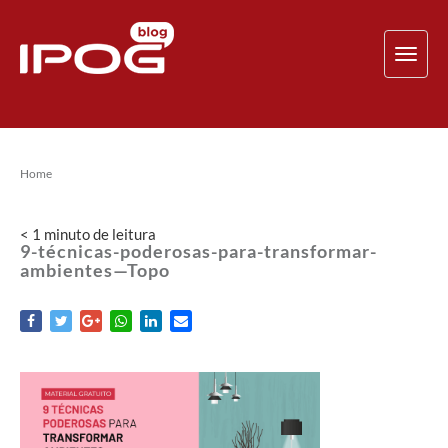
TOG
NAV
Home
< 1
minuto
de leitura
9-técnicas-poderosas-para-transformar-
ambientes—Topo