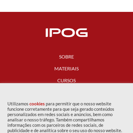
SOBRE
MATERIAIS
CURSOS
FALE CONOSCO
Utilizamos
cookies
para permitir que o nosso website
funcione corretamente para que seja gerado conteúdos
personalizados em redes sociais e anúncios, bem como
analisar o nosso tráfego. Também compartilhamos
informações com os parceiros de redes sociais, de
publicidade e de analítica sobre o seu uso do nosso website.