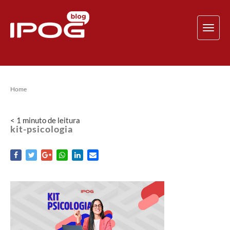
TOG
NAV
Home
< 1
minuto
de leitura
kit-psicologia