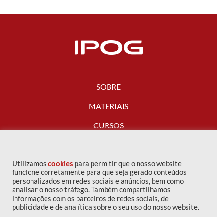
SOBRE
MATERIAIS
CURSOS
FALE CONOSCO
Utilizamos
cookies
para permitir que o nosso website
funcione corretamente para que seja gerado conteúdos
personalizados em redes sociais e anúncios, bem como
analisar o nosso tráfego. Também compartilhamos
informações com os parceiros de redes sociais, de
publicidade e de analítica sobre o seu uso do nosso website.