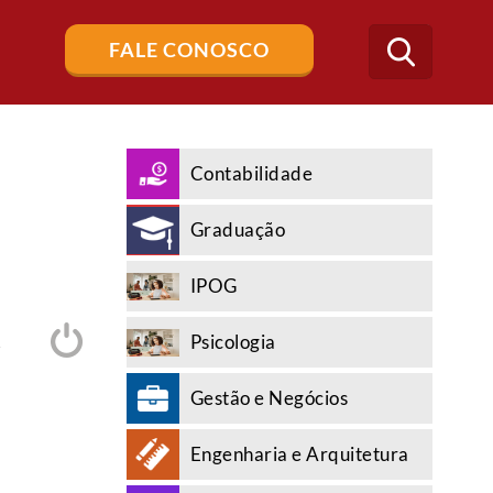
Buscar
FALE CONOSCO
no
blog
Contabilidade
Graduação
IPOG
Psicologia
A
Gestão e Negócios
Engenharia e Arquitetura