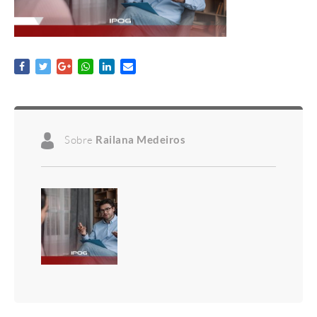
Sobre
Railana Medeiros