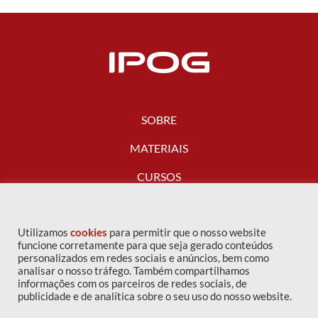
SOBRE
MATERIAIS
CURSOS
FALE CONOSCO
Utilizamos
cookies
para permitir que o nosso website
funcione corretamente para que seja gerado conteúdos
personalizados em redes sociais e anúncios, bem como
analisar o nosso tráfego. Também compartilhamos
informações com os parceiros de redes sociais, de
publicidade e de analítica sobre o seu uso do nosso website.