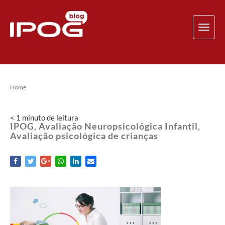
TOG
NAV
Home
< 1
minuto
de leitura
IPOG, Avaliação Neuropsicológica Infantil,
Avaliação psicológica de crianças