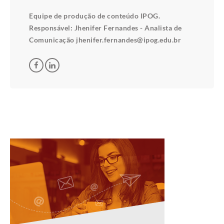
Equipe de produção de conteúdo IPOG.
Responsável: Jhenifer Fernandes - Analista de
Comunicação jhenifer.fernandes@ipog.edu.br