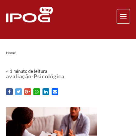
TOG
NAV
Home
< 1
minuto
de leitura
avaliação-Psicológica