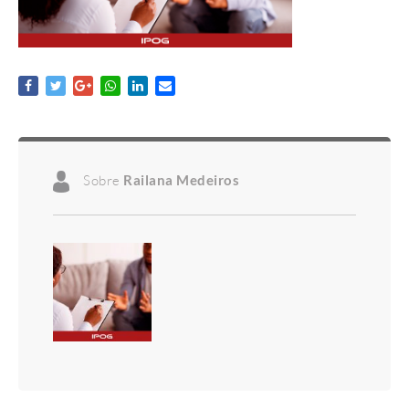
Sobre
Railana Medeiros