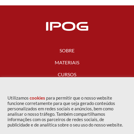
SOBRE
MATERIAIS
CURSOS
FALE CONOSCO
Utilizamos
cookies
para permitir que o nosso website
funcione corretamente para que seja gerado conteúdos
personalizados em redes sociais e anúncios, bem como
analisar o nosso tráfego. Também compartilhamos
informações com os parceiros de redes sociais, de
publicidade e de analítica sobre o seu uso do nosso website.