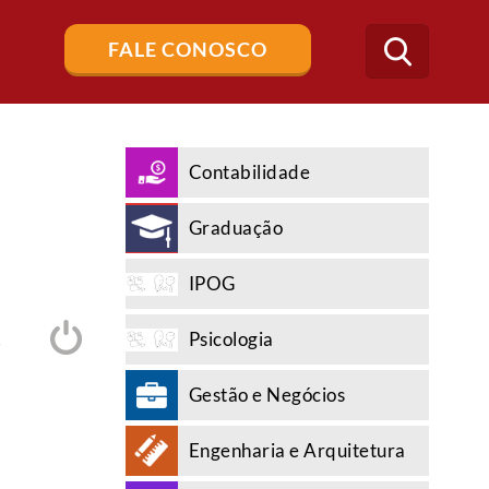
Buscar
FALE CONOSCO
no
blog
Contabilidade
Graduação
IPOG
Psicologia
A
Gestão e Negócios
Engenharia e Arquitetura