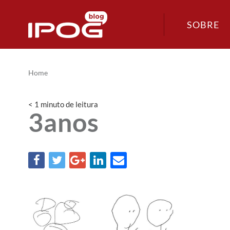
SOBRE
Home
< 1
minuto
de leitura
3anos