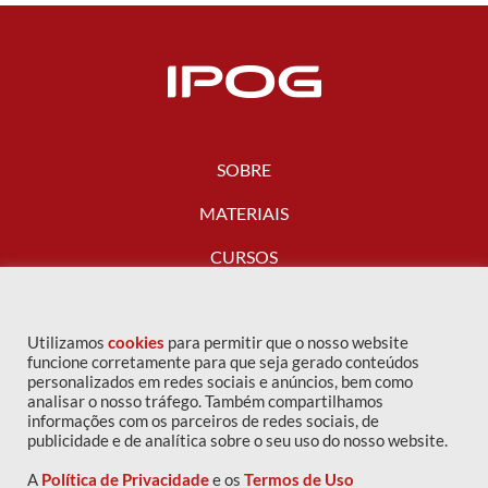
SOBRE
MATERIAIS
CURSOS
FALE CONOSCO
Utilizamos
cookies
para permitir que o nosso website
funcione corretamente para que seja gerado conteúdos
personalizados em redes sociais e anúncios, bem como
analisar o nosso tráfego. Também compartilhamos
informações com os parceiros de redes sociais, de
publicidade e de analítica sobre o seu uso do nosso website.
A
Política de Privacidade
e os
Termos de Uso