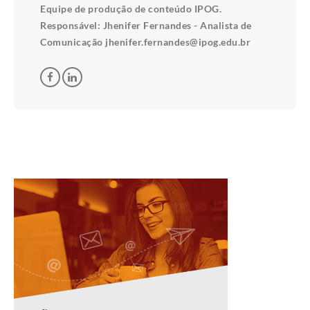
Equipe de produção de conteúdo IPOG.
Responsável: Jhenifer Fernandes - Analista de
Comunicação jhenifer.fernandes@ipog.edu.br