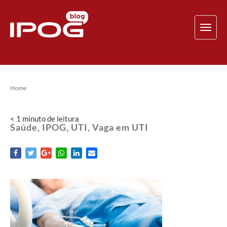
TOG
NAV
Home
< 1
minuto
de leitura
Saúde, IPOG, UTI, Vaga em UTI