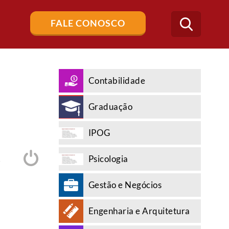
Buscar
FALE CONOSCO
no
blog
Contabilidade
Graduação
IPOG
Psicologia
A
Gestão e Negócios
Engenharia e Arquitetura