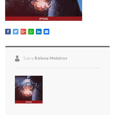
Sobre
Railana Medeiros