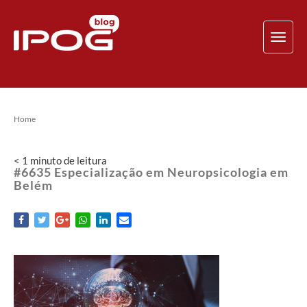
TOG
NAV
Home
< 1
minuto
de leitura
#6635 Especialização em Neuropsicologia em
Belém