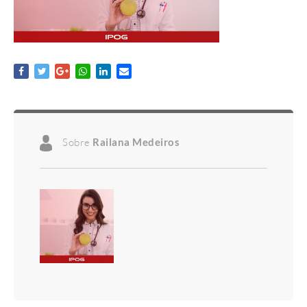
Sobre
Railana Medeiros