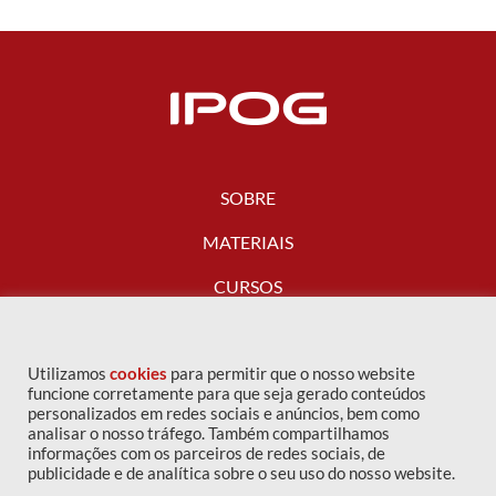
SOBRE
MATERIAIS
CURSOS
FALE CONOSCO
Utilizamos
cookies
para permitir que o nosso website
funcione corretamente para que seja gerado conteúdos
personalizados em redes sociais e anúncios, bem como
analisar o nosso tráfego. Também compartilhamos
informações com os parceiros de redes sociais, de
publicidade e de analítica sobre o seu uso do nosso website.