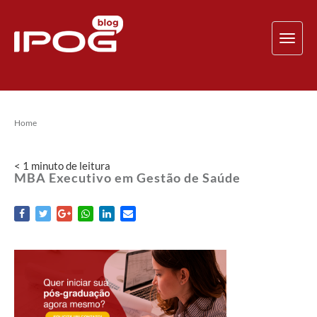
TOG
NAV
Home
< 1
minuto
de leitura
MBA Executivo em Gestão de Saúde