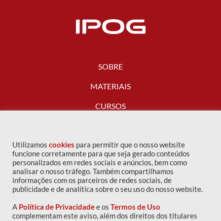
SOBRE
MATERIAIS
CURSOS
FALE CONOSCO
Utilizamos
cookies
para permitir que o nosso website
funcione corretamente para que seja gerado conteúdos
personalizados em redes sociais e anúncios, bem como
analisar o nosso tráfego. Também compartilhamos
informações com os parceiros de redes sociais, de
publicidade e de analítica sobre o seu uso do nosso website.
A
Política de Privacidade
e os
Termos de Uso
complementam este aviso, além dos direitos dos titulares