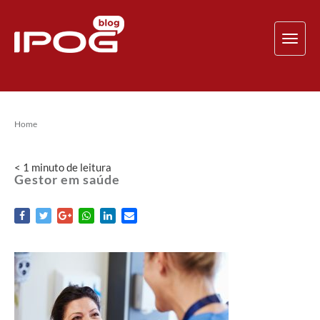
TOG
NAV
Home
< 1
minuto
de leitura
Gestor em saúde