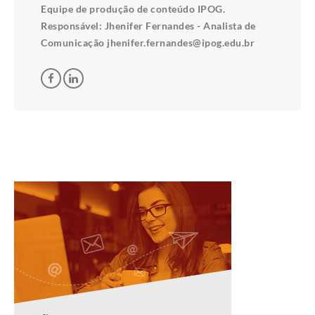
Equipe de produção de conteúdo IPOG.
Responsável: Jhenifer Fernandes - Analista de
Comunicação jhenifer.fernandes@ipog.edu.br