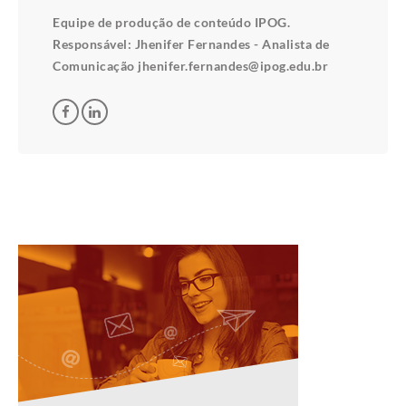
Equipe de produção de conteúdo IPOG.
Responsável: Jhenifer Fernandes - Analista de
Comunicação jhenifer.fernandes@ipog.edu.br