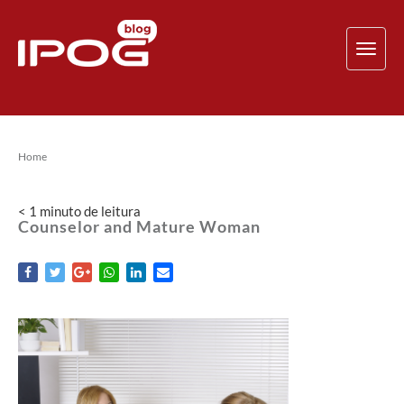
TOG
NAV
Home
< 1
minuto
de leitura
Counselor and Mature Woman