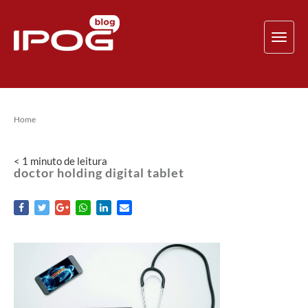
TOG
NAV
Home
< 1
minuto
de leitura
doctor holding digital tablet