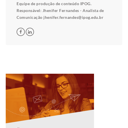
Equipe de produção de conteúdo IPOG.
Responsável: Jhenifer Fernandes - Analista de
Comunicação jhenifer.fernandes@ipog.edu.br