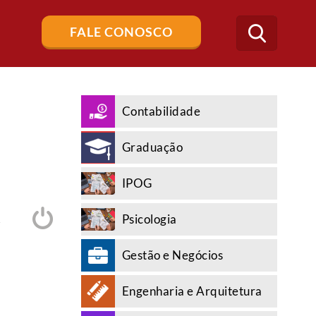
Buscar
FALE CONOSCO
no
blog
Contabilidade
Graduação
IPOG
Psicologia
A
Gestão e Negócios
Engenharia e Arquitetura