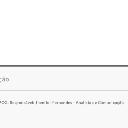
ção
POG. Responsável: Jhenifer Fernandes - Analista de Comunicação