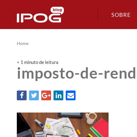
SOBRE
Home
< 1
minuto
de leitura
imposto-de-rend