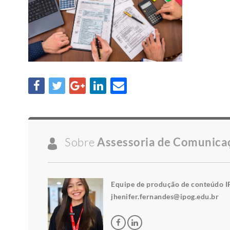
Sobre
Assessoria de Comunica
Equipe de produção de conteúdo I
jhenifer.fernandes@ipog.edu.br