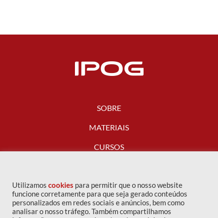
SOBRE
MATERIAIS
CURSOS
FALE CONOSCO
Utilizamos
cookies
para permitir que o nosso website
funcione corretamente para que seja gerado conteúdos
personalizados em redes sociais e anúncios, bem como
analisar o nosso tráfego. Também compartilhamos