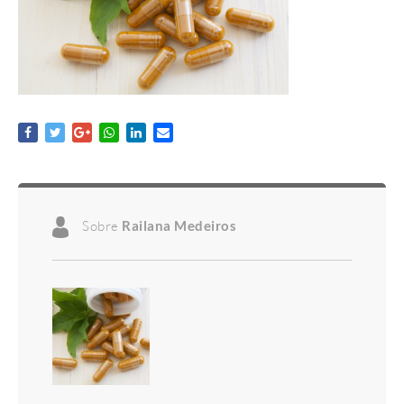
Sobre
Railana Medeiros