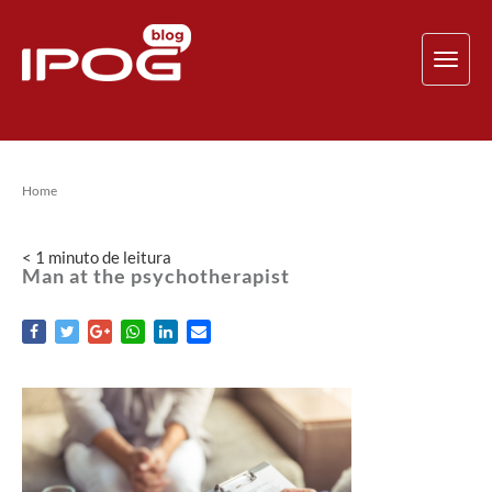
TOG
NAV
Home
< 1
minuto
de leitura
Man at the psychotherapist