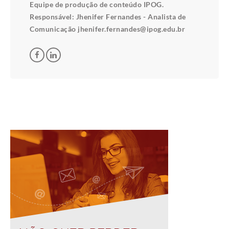
Equipe de produção de conteúdo IPOG.
Responsável: Jhenifer Fernandes - Analista de
Comunicação jhenifer.fernandes@ipog.edu.br