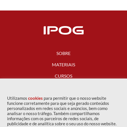
SOBRE
MATERIAIS
CURSOS
FALE CONOSCO
Utilizamos
cookies
para permitir que o nosso website
funcione corretamente para que seja gerado conteúdos
personalizados em redes sociais e anúncios, bem como
analisar o nosso tráfego. Também compartilhamos
informações com os parceiros de redes sociais, de
publicidade e de analítica sobre o seu uso do nosso website.