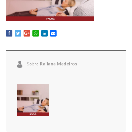
Sobre
Railana Medeiros