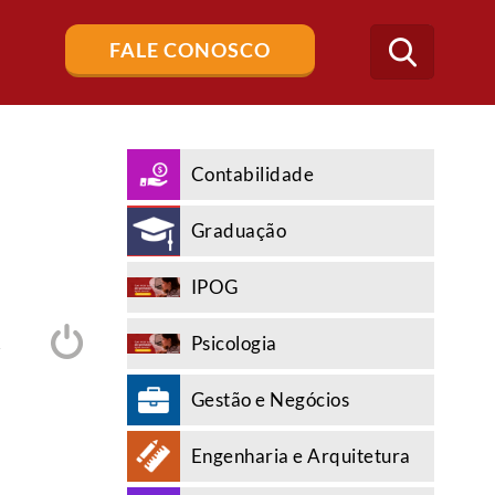
Buscar
FALE CONOSCO
no
blog
Contabilidade
Graduação
IPOG
Psicologia
A
Gestão e Negócios
Engenharia e Arquitetura