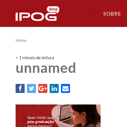
SOBRE
Home
< 1
minuto
de leitura
unnamed