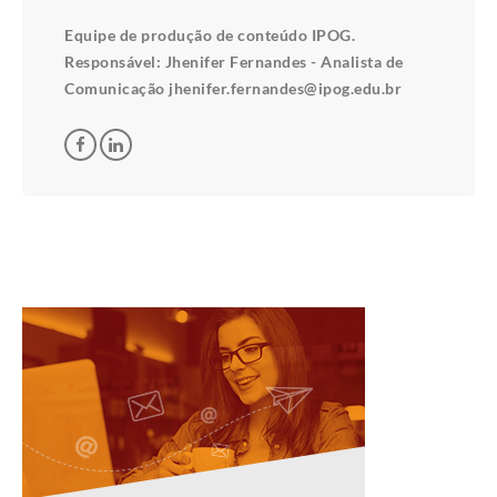
Equipe de produção de conteúdo IPOG.
Responsável: Jhenifer Fernandes - Analista de
Comunicação jhenifer.fernandes@ipog.edu.br