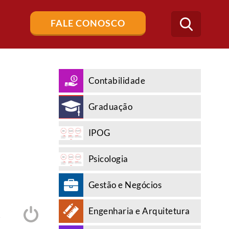
Buscar
FALE CONOSCO
no
blog
Contabilidade
Graduação
IPOG
Psicologia
Gestão e Negócios
Engenharia e Arquitetura
A