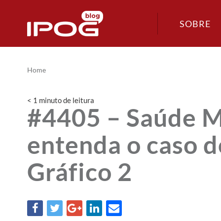
SOBRE
Home
< 1
minuto
de leitura
#4405 – Saúde M
entenda o caso d
Gráfico 2