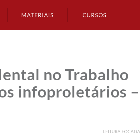
MATERIAIS
CURSOS
ental no Trabalho
os infoproletários –
LEITURA FOCAD