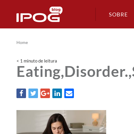
SOBRE
Home
< 1
minuto
de leitura
Eating,Disorder