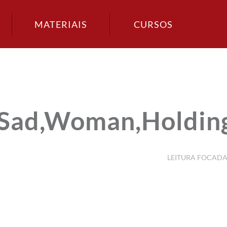
MATERIAIS
CURSOS
.,Sad,Woman,Holdin
LEITURA FOCAD