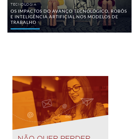
trabalho
TECNOLOGIA
OS IMPACTOS DO AVANÇO TECNOLÓGICO, ROBÔS
E INTELIGÊNCIA ARTIFICIAL NOS MODELOS DE
TRABALHO