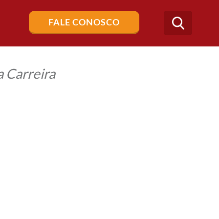
Buscar
FALE CONOSCO
no
blog
 Carreira