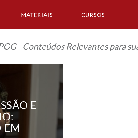
MATERIAIS
CURSOS
IPOG - Conteúdos Relevantes para sua
SSÃO E
O:
 EM