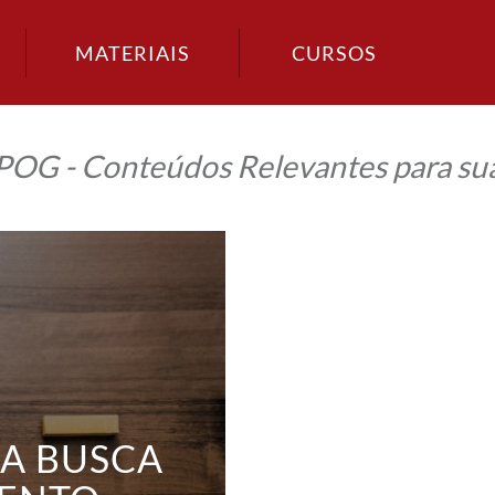
MATERIAIS
CURSOS
IPOG - Conteúdos Relevantes para sua
 A BUSCA