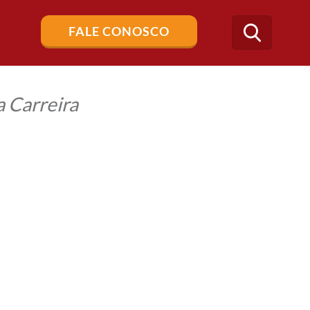
Buscar
FALE CONOSCO
no
blog
 Carreira