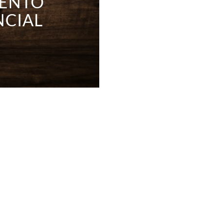
MENTO
NCIAL