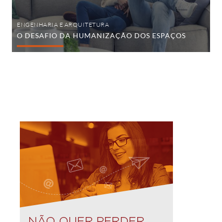
ENGENHARIA E ARQUITETURA
O DESAFIO DA HUMANIZAÇÃO DOS ESPAÇOS