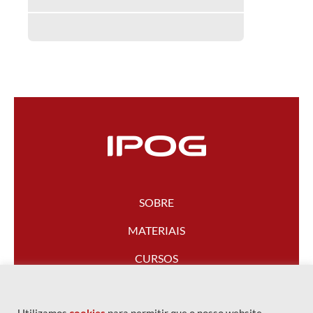
SOBRE
MATERIAIS
CURSOS
FALE CONOSCO