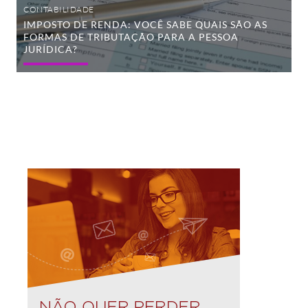
a
CONTABILIDADE
Pessoa
IMPOSTO DE RENDA: VOCÊ SABE QUAIS SÃO AS
Jurídica?
FORMAS DE TRIBUTAÇÃO PARA A PESSOA
JURÍDICA?