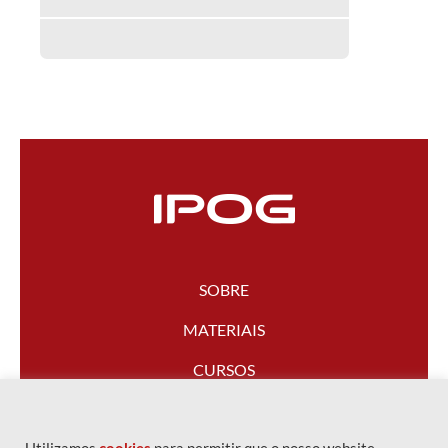
SOBRE
MATERIAIS
CURSOS
FALE CONOSCO