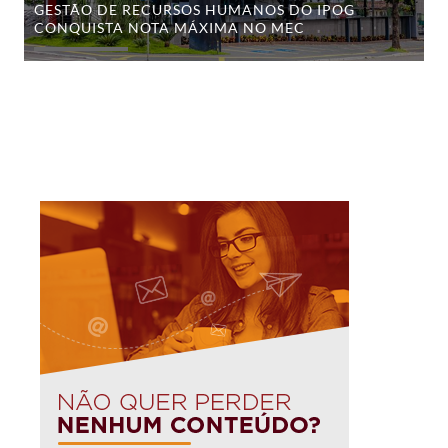
GESTÃO DE RECURSOS HUMANOS DO IPOG
CONQUISTA NOTA MÁXIMA NO MEC