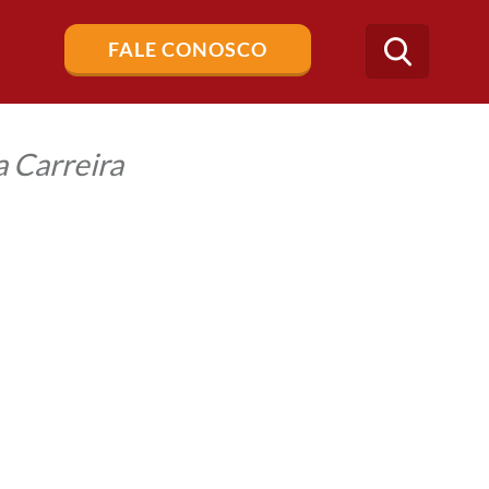
Buscar
FALE CONOSCO
no
blog
 Carreira