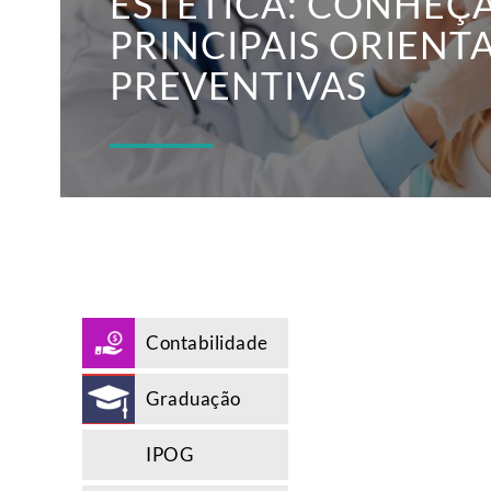
ESTÉTICA: CONHEÇA
PRINCIPAIS ORIENT
PREVENTIVAS
Contabilidade
Graduação
IPOG