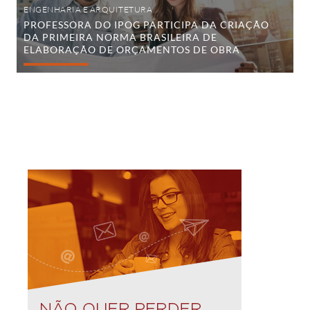
de
ENGENHARIA E ARQUITETURA
Orçamentos
PROFESSORA DO IPOG PARTICIPA DA CRIAÇÃO
de
DA PRIMEIRA NORMA BRASILEIRA DE
Obra
ELABORAÇÃO DE ORÇAMENTOS DE OBRA